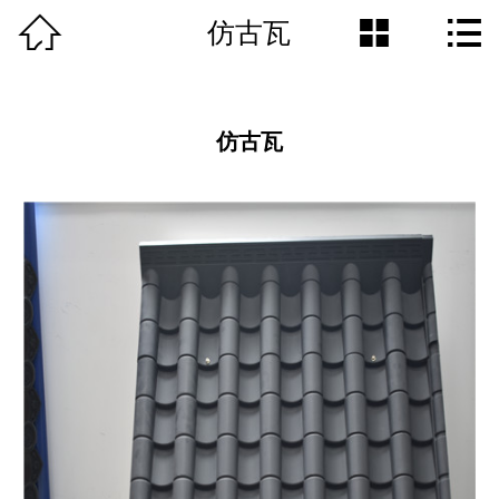



仿古瓦
公司简介
产品分类
仿古瓦
新闻资讯
安装图解
工程案例
荣誉资质
在线留言(短信)
联系我们